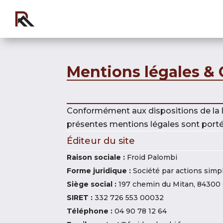
Mentions légales & C
Conformément aux dispositions de la l
présentes mentions légales sont portée
Éditeur du site
Raison sociale :
Froid Palombi
Forme juridique :
Société par actions simpl
Siège social :
197 chemin du Mitan, 84300 
SIRET :
332 726 553 00032
Téléphone :
04 90 78 12 64