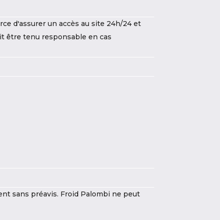
orce d'assurer un accès au site 24h/24 et
ait être tenu responsable en cas
ment sans préavis. Froid Palombi ne peut