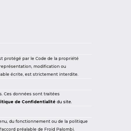
st protégé par le Code de la propriété
 représentation, modification ou
able écrite, est strictement interdite.
es. Ces données sont traitées
litique de Confidentialité
du site.
tenu, du fonctionnement ou de la politique
 l'accord préalable de Froid Palombi.