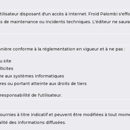
tilisateur disposant d'un accès à Internet. Froid Palombi s'eff
ons de maintenance ou incidents techniques. L'éditeur ne saur
 manière conforme à la réglementation en vigueur et à ne pas :
u site
llicites
ée aux systèmes informatiques
res ou portant atteinte aux droits de tiers
responsabilité de l'utilisateur.
 fournies à titre indicatif et peuvent être modifiées à tout mo
ualité des informations diffusées.