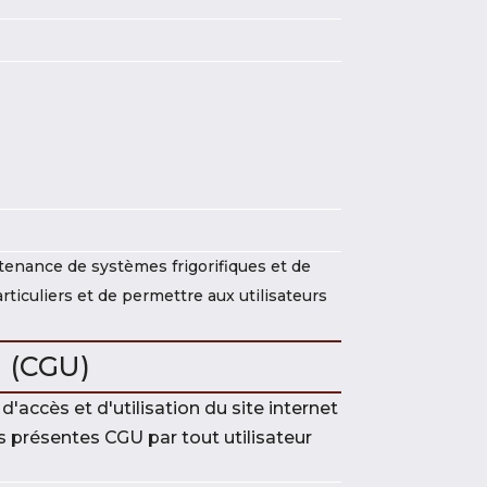
intenance de systèmes frigorifiques et de
articuliers et de permettre aux utilisateurs
 (CGU)
'accès et d'utilisation du site internet
s présentes CGU par tout utilisateur